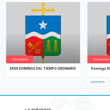
Documento
Documento
XXVII DOMINGO DEL TIEMPO ORDINARIO
Domingo XX
Páginas
« primero