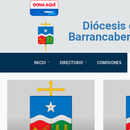
Pasar al contenido principal
Diócesis
Barrancabe
INICIO
DIRECTORIO
COMISIONES