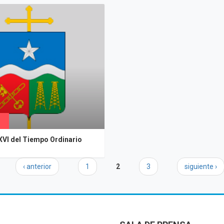
VI del Tiempo Ordinario
‹ anterior
1
2
3
siguiente ›