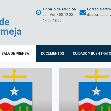
Horario de Atención
Correo electr
Lun-Vie: 7:00-12:00
diocesisdebar
 de
14:00-18:00
rmeja
SALA DE PRENSA
DOCUMENTOS
CUIDADO Y BUEN TRAT