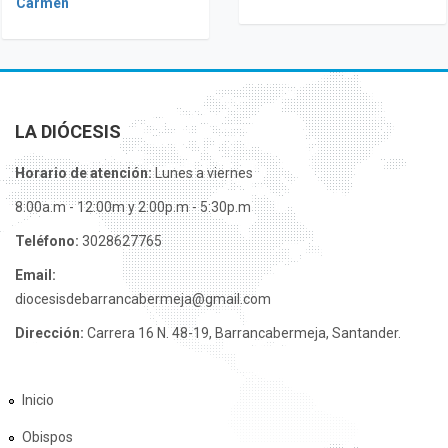
Carmen
LA DIÓCESIS
Horario de atención:
Lunes a viernes
8:00a.m - 12:00m y 2:00p.m - 5:30p.m
Teléfono:
3028627765
Email:
diocesisdebarrancabermeja@gmail.com
Dirección:
Carrera 16 N. 48-19, Barrancabermeja, Santander.
Inicio
Obispos