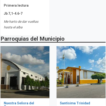
Primera lectura
Jb 7,1-4.6-7
Me harto de dar vueltas
hasta el alba
Parroquias del Municipio
Nuestra Señora del
Santísima Trinidad