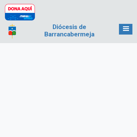
Pasar al contenido principal
Diócesis de
Barrancabermeja