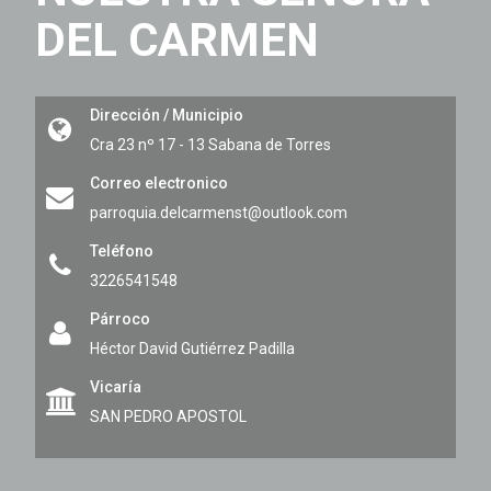
DEL CARMEN
Dirección / Municipio
Cra 23 nº 17 - 13
Sabana de Torres
Correo electronico
parroquia.delcarmenst@outlook.com
Teléfono
3226541548
Párroco
Héctor David Gutiérrez Padilla
Vicaría
SAN PEDRO APOSTOL