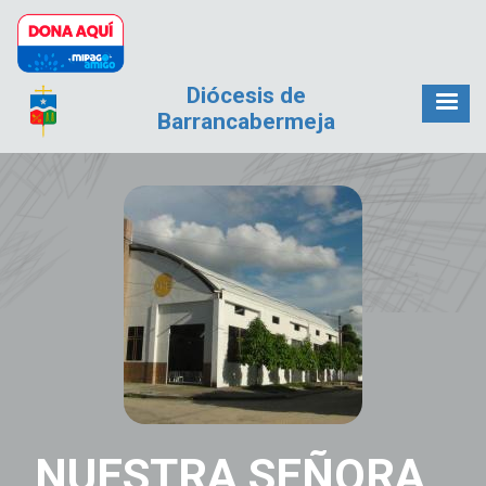
Pasar al contenido principal
Diócesis de
Barrancabermeja
NUESTRA SEÑORA