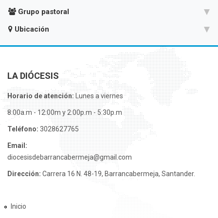
Grupo pastoral
Ubicación
LA DIÓCESIS
Horario de atención:
Lunes a viernes
8:00a.m - 12:00m y 2:00p.m - 5:30p.m
Teléfono:
3028627765
Email:
diocesisdebarrancabermeja@gmail.com
Dirección:
Carrera 16 N. 48-19, Barrancabermeja, Santander.
Inicio