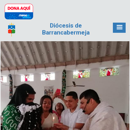
Pasar al contenido principal
Diócesis de
Barrancabermeja