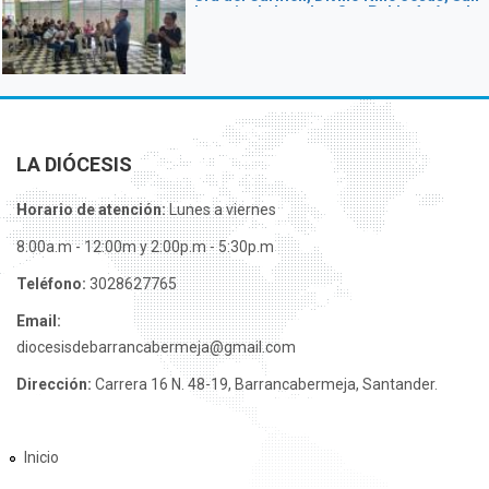
Ignacio de Loyola y San Pablo Apóstol
LA DIÓCESIS
Horario de atención:
Lunes a viernes
8:00a.m - 12:00m y 2:00p.m - 5:30p.m
Teléfono:
3028627765
Email:
diocesisdebarrancabermeja@gmail.com
Dirección:
Carrera 16 N. 48-19, Barrancabermeja, Santander.
Inicio