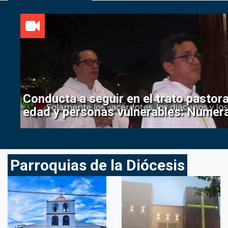
Conducta a seguir en el trato pastor
edad y personas vulnerables: Numera
Parroquias de la Diócesis