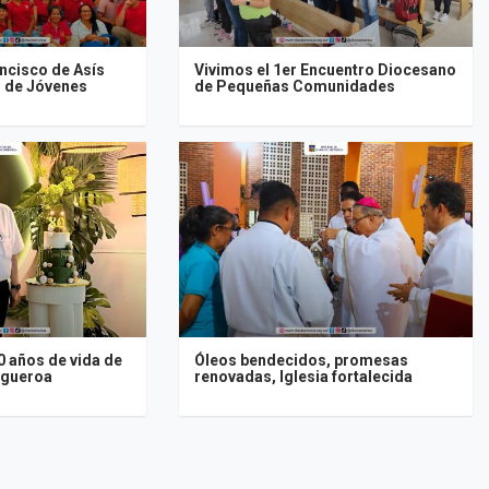
ancisco de Asís
Vivimos el 1er Encuentro Diocesano
o de Jóvenes
de Pequeñas Comunidades
 años de vida de
Óleos bendecidos, promesas
igueroa
renovadas, Iglesia fortalecida