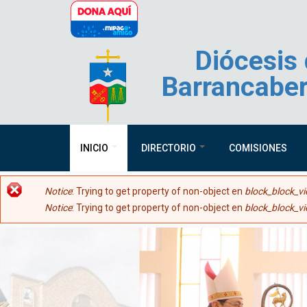
Pasar al contenido principal
Diócesis
Barrancabe
INICIO
DIRECTORIO
COMISIONES
Mensaje de error
Notice
: Trying to get property of non-object en
block_block_vi
Notice
: Trying to get property of non-object en
block_block_vi