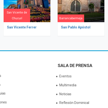
San Vicente de
Chucurí
Barrancabermeja
San Vicente Ferrer
San Pablo Apóstol
SALA DE PRENSA
s
Eventos
a
Multimedia
uias
Noticias
ones
Reflexión Dominical