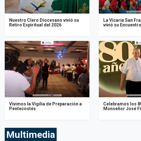
Nuestro Clero Diocesano vivió su
La Vicaría San Fr
Retiro Espiritual del 2026
vivió su Encuentr
Vivimos la Vigilia de Preparación a
Celebramos los 80
Pentecostés
Monseñor José F
Multimedia