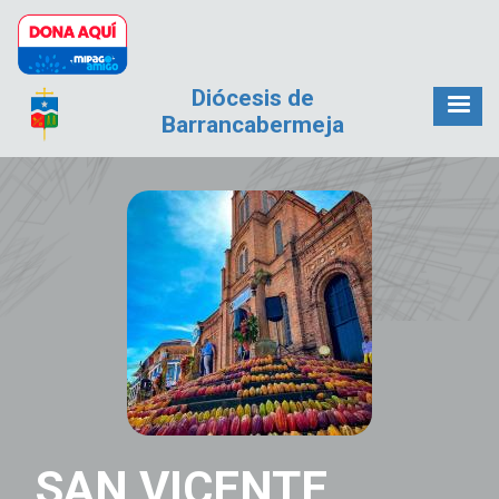
Pasar al contenido principal
Diócesis de
Barrancabermeja
SAN VICENTE