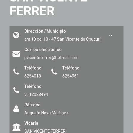
FERRER
Dirección / Municipio
,
,
cra 10 no. 10 - 47
San Vicente de Chucurí
Correo electronico
pvicenteferrer@hotmail.com
Teléfono
Teléfono
6254018
6254961
Teléfono
3112028494
Párroco
Augusto Nova Martínez
Vicaría
SAN VICENTE FERRER