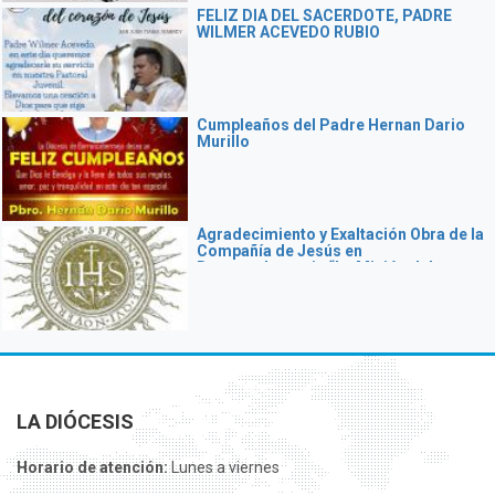
FELIZ DIA DEL SACERDOTE, PADRE
WILMER ACEVEDO RUBIO
Cumpleaños del Padre Hernan Dario
Murillo
Agradecimiento y Exaltación Obra de la
Compañía de Jesús en
Barrancabermeja “La Misión del
Magdalena Medio”
LA DIÓCESIS
Horario de atención:
Lunes a viernes