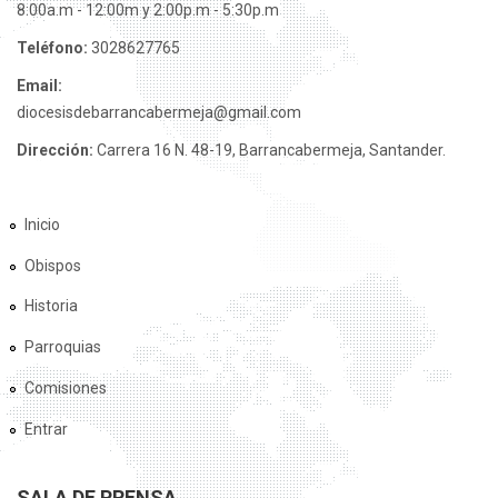
8:00a.m - 12:00m y 2:00p.m - 5:30p.m
Teléfono:
3028627765
Email:
diocesisdebarrancabermeja@gmail.com
Dirección:
Carrera 16 N. 48-19, Barrancabermeja, Santander.
Inicio
Obispos
Historia
Parroquias
Comisiones
Entrar
SALA DE PRENSA