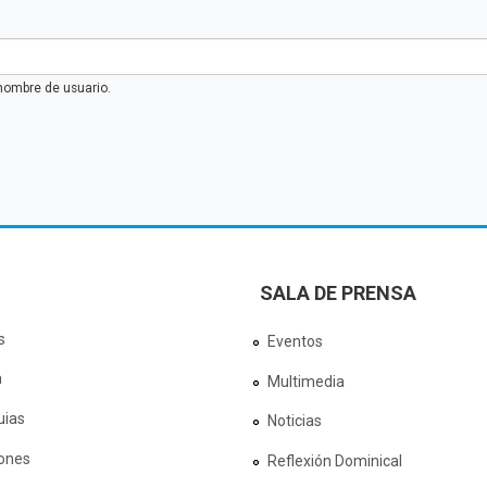
nombre de usuario.
SALA DE PRENSA
s
Eventos
a
Multimedia
uias
Noticias
ones
Reflexión Dominical