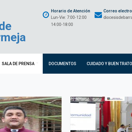
Horario de Atención
Correo electr
Lun-Vie: 7:00-12:00
diocesisdebar
 de
14:00-18:00
rmeja
SALA DE PRENSA
DOCUMENTOS
CUIDADO Y BUEN TRAT