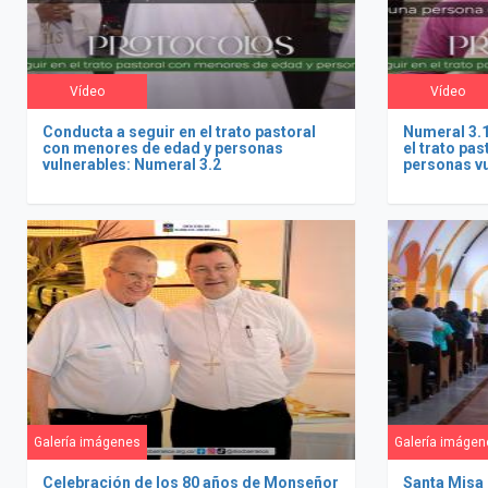
Vídeo
Vídeo
Conducta a seguir en el trato pastoral
Numeral 3.1
con menores de edad y personas
el trato pa
vulnerables: Numeral 3.2
personas v
Galería imágenes
Galería imágen
Celebración de los 80 años de Monseñor
Santa Misa