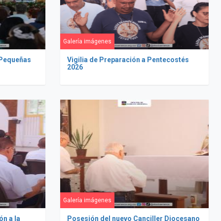
Galería imágenes
 Pequeñas
Vigilia de Preparación a Pentecostés
2026
Galería imágenes
ón a la
Posesión del nuevo Canciller Diocesano