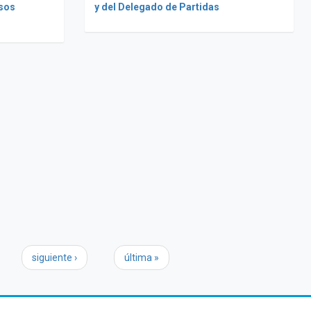
sos
y del Delegado de Partidas
siguiente ›
última »