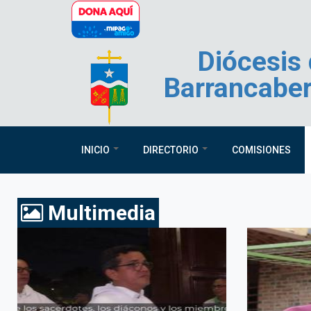
Pasar al contenido principal
Diócesis
Barrancabe
INICIO
DIRECTORIO
COMISIONES
Multimedia