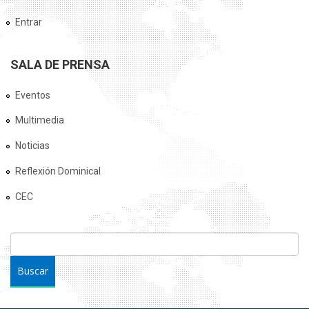
Entrar
SALA DE PRENSA
Eventos
Multimedia
Noticias
Reflexión Dominical
CEC
FORMULARIO DE BÚSQUEDA
Buscar