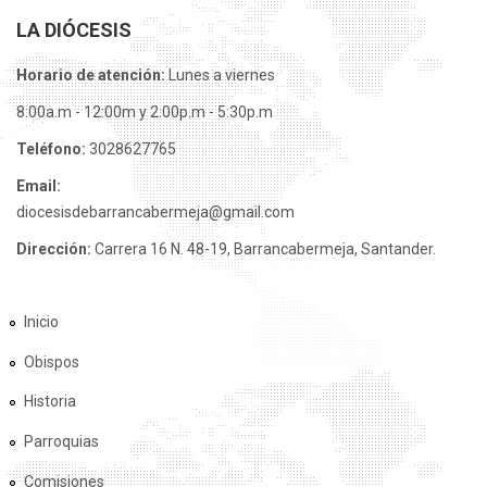
LA DIÓCESIS
Horario de atención:
Lunes a viernes
8:00a.m - 12:00m y 2:00p.m - 5:30p.m
Teléfono:
3028627765
Email:
diocesisdebarrancabermeja@gmail.com
Dirección:
Carrera 16 N. 48-19, Barrancabermeja, Santander.
Inicio
Obispos
Historia
Parroquias
Comisiones