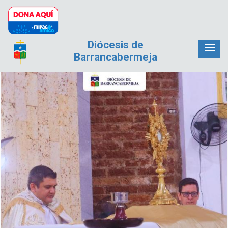
Pasar al contenido principal
Diócesis de
Barrancabermeja