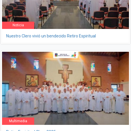
Noticia
Nuestro Clero vivió un bendecido Retiro Espiritual
Multimedia