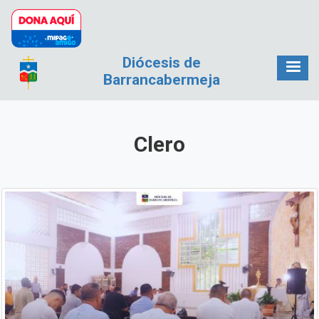
Pasar al contenido principal
Diócesis de
Barrancabermeja
Clero