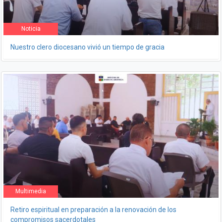
Noticia
Nuestro clero diocesano vivió un tiempo de gracia
Multimedia
Retiro espiritual en preparación a la renovación de los
compromisos sacerdotales