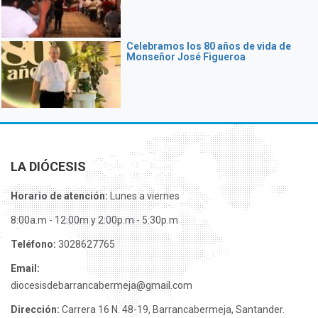
Celebramos los 80 años de vida de
Monseñor José Figueroa
LA DIÓCESIS
Horario de atención:
Lunes a viernes
8:00a.m - 12:00m y 2:00p.m - 5:30p.m
Teléfono:
3028627765
Email:
diocesisdebarrancabermeja@gmail.com
Dirección:
Carrera 16 N. 48-19, Barrancabermeja, Santander.