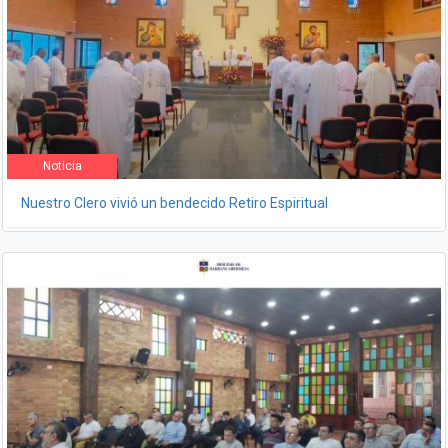
Noticia
Nuestro Clero vivió un bendecido Retiro Espiritual