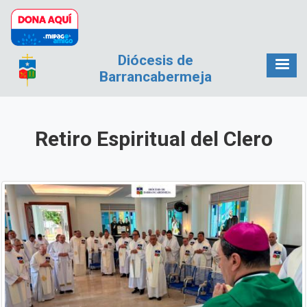
Pasar al contenido principal
Diócesis de
Barrancabermeja
Retiro Espiritual del Clero