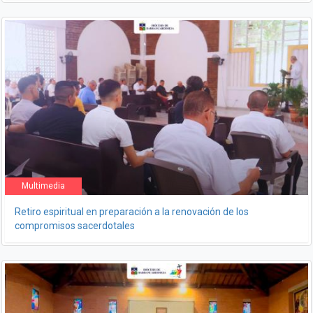
Multimedia
Retiro espiritual en preparación a la renovación de los
compromisos sacerdotales