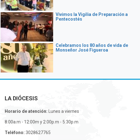
Vivimos la Vigilia de Preparación a
Pentecostés
Celebramos los 80 años de vida de
Monseñor José Figueroa
LA DIÓCESIS
Horario de atención:
Lunes a viernes
8:00a.m - 12:00m y 2:00p.m - 5:30p.m
Teléfono:
3028627765