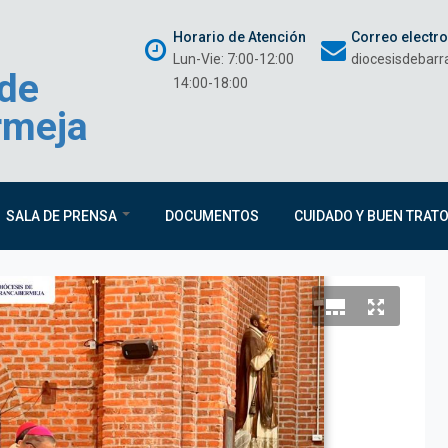
Horario de Atención
Correo electr
Lun-Vie: 7:00-12:00
diocesisdebar
 de
14:00-18:00
rmeja
SALA DE PRENSA
DOCUMENTOS
CUIDADO Y BUEN TRAT