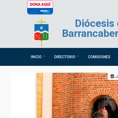
Pasar al contenido principal
Diócesis
Barrancabe
INICIO
DIRECTORIO
COMISIONES