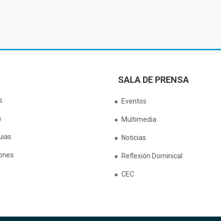
SALA DE PRENSA
s
Eventos
a
Multimedia
uias
Noticias
ones
Reflexión Dominical
CEC