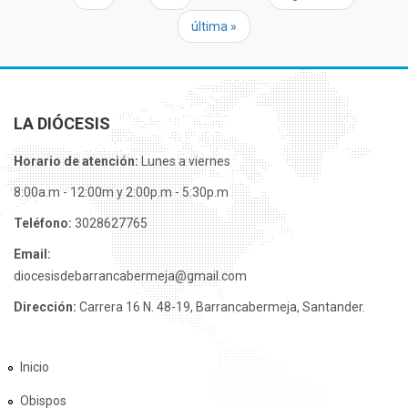
última »
LA DIÓCESIS
Horario de atención:
Lunes a viernes
8:00a.m - 12:00m y 2:00p.m - 5:30p.m
Teléfono:
3028627765
Email:
diocesisdebarrancabermeja@gmail.com
Dirección:
Carrera 16 N. 48-19, Barrancabermeja, Santander.
Inicio
Obispos