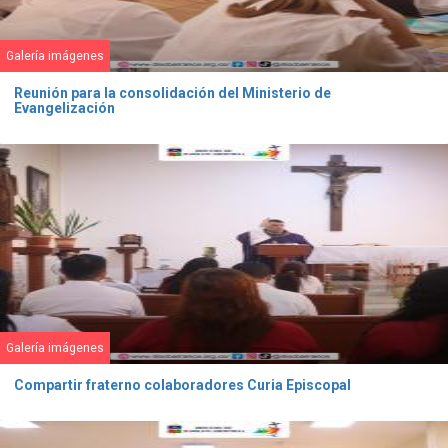
Galería imágenes
Reunión para la consolidación del Ministerio de
Evangelización
Galería imágenes
Compartir fraterno colaboradores Curia Episcopal