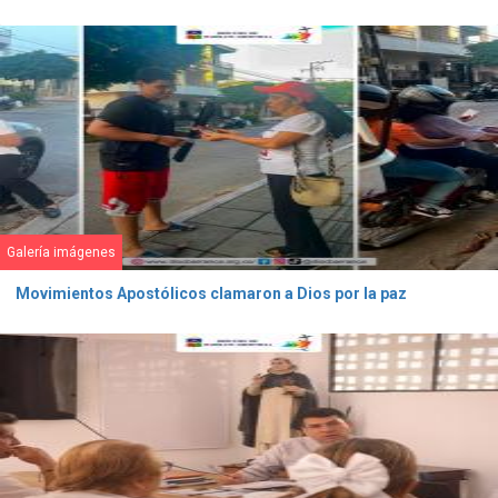
Galería imágenes
Movimientos Apostólicos clamaron a Dios por la paz