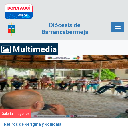
Pasar al contenido principal
Diócesis de
Barrancabermeja
Multimedia
Galería imágenes
Retiros de Kerigma y Koinonía