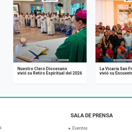
Nuestro Clero Diocesano
La Vicaría San F
vivió su Retiro Espiritual del 2026
vivió su Encuen
SALA DE PRENSA
s
Eventos