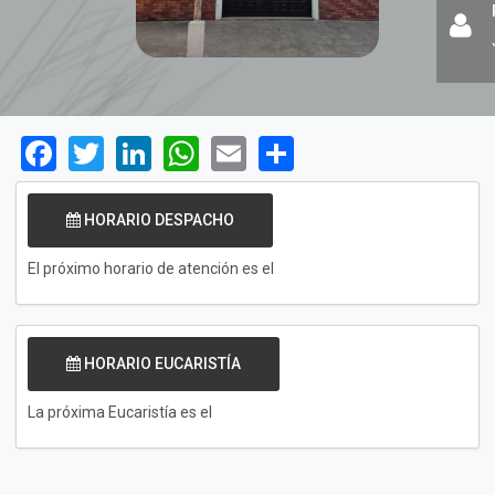
Facebook
Twitter
LinkedIn
WhatsApp
Email
Share
HORARIO DESPACHO
El próximo horario de atención es el
HORARIO EUCARISTÍA
La próxima Eucaristía es el