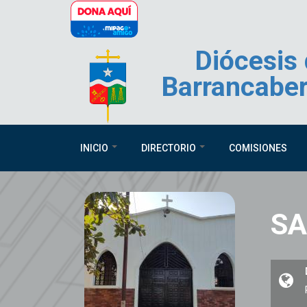
Pasar al contenido principal
Diócesis
Barrancabe
INICIO
DIRECTORIO
COMISIONES
SA