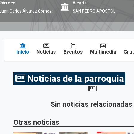
Párroco
Vicaría
Juan Carlos Álvarez Gómez
SAN PEDRO APOSTOL
Inicio
Noticias
Eventos
Multimedia
Grup
Noticias de la parroquia
Sin noticias relacionadas
Otras noticias