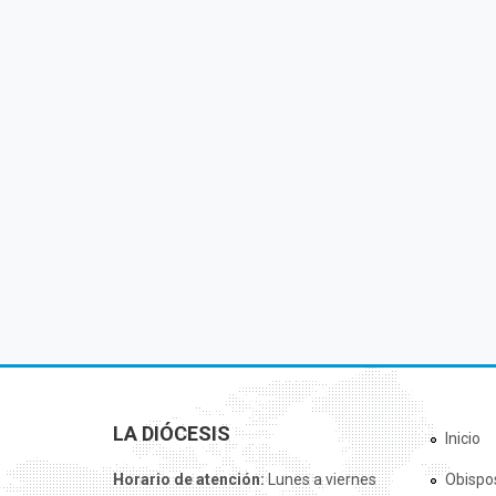
LA DIÓCESIS
Inicio
Horario de atención:
Lunes a viernes
Obispo