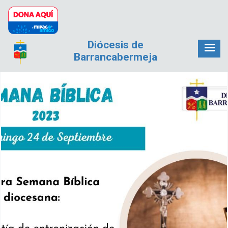
Pasar al contenido principal
Diócesis de
Barrancabermeja