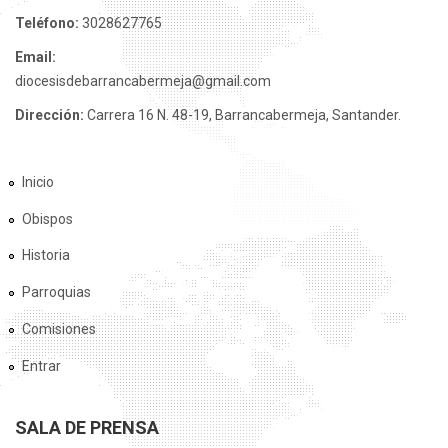
Teléfono:
3028627765
Email:
diocesisdebarrancabermeja@gmail.com
Dirección:
Carrera 16 N. 48-19, Barrancabermeja, Santander.
Inicio
Obispos
Historia
Parroquias
Comisiones
Entrar
SALA DE PRENSA