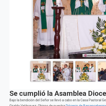
Se cumplió la Asamblea Dioc
Bajo la bendición del Señor se llevó a cabo en la Casa Pastoral
Giraldo Velásquez, Obispo de nuestra
Diócesis de Barrancaberm