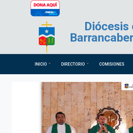
Pasar al contenido principal
Diócesis
Barrancabe
INICIO
DIRECTORIO
COMISIONES