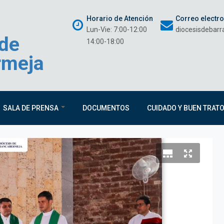
Horario de Atención
Correo electr
Lun-Vie: 7:00-12:00
diocesisdebar
 de
14:00-18:00
rmeja
SALA DE PRENSA
DOCUMENTOS
CUIDADO Y BUEN TRAT