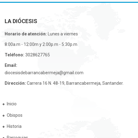
LA DIÓCESIS
Horario de atención:
Lunes a viernes
8:00a.m - 12:00m y 2:00p.m - 5:30p.m
Teléfono:
3028627765
Email:
diocesisdebarrancabermeja@gmail.com
Dirección:
Carrera 16 N. 48-19, Barrancabermeja, Santander.
Inicio
Obispos
Historia
Parroquias