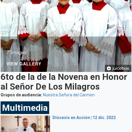
7 Images
VIEW GALLERY
6to de la de la Novena en Honor
al Señor De Los Milagros
Grupos de audiencia:
Nuestra Señora del Carmen
Multimedia
Diócesis en Acción | 12 dic. 2022