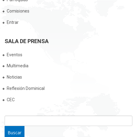
Comisiones
Entrar
SALA DE PRENSA
Eventos
Multimedia
Noticias
Reflexión Dominical
CEC
FORMULARIO DE BÚSQUEDA
Buscar