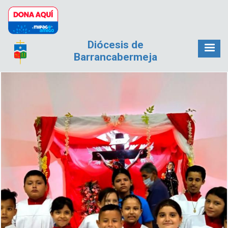
Pasar al contenido principal
Diócesis de
Barrancabermeja