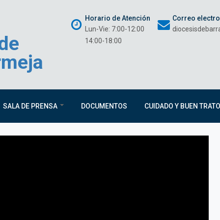
Horario de Atención
Correo electr
Lun-Vie: 7:00-12:00
diocesisdebar
 de
14:00-18:00
rmeja
SALA DE PRENSA
DOCUMENTOS
CUIDADO Y BUEN TRAT