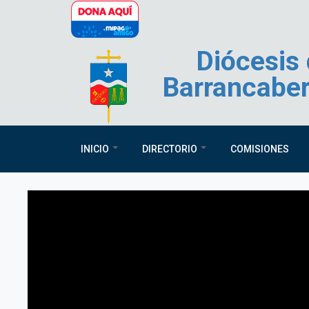
Pasar al contenido principal
Diócesis
Barrancabe
INICIO
DIRECTORIO
COMISIONES