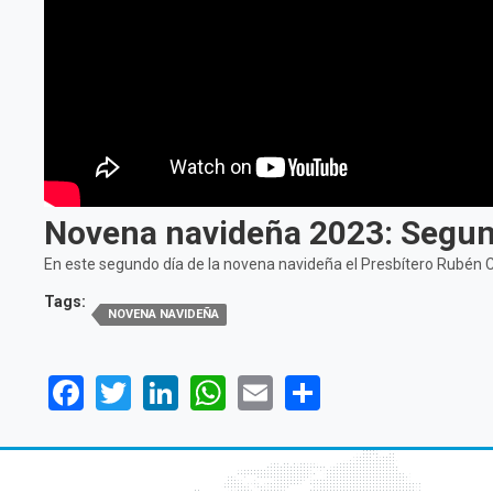
Novena navideña 2023: Segun
En este segundo día de la novena navideña el Presbítero Rubén Car
Tags:
NOVENA NAVIDEÑA
Facebook
Twitter
LinkedIn
WhatsApp
Email
Share