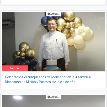
Noticia
Celebramos el cumpleaños de Monseñor en la Asamblea
Diocesana de Misión y Pastoral de inicio de año