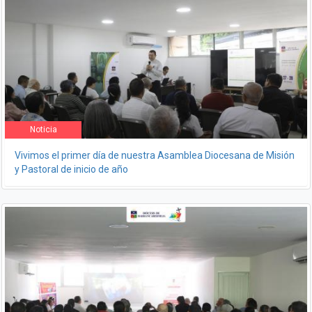
Noticia
Vivimos el primer día de nuestra Asamblea Diocesana de Misión
y Pastoral de inicio de año