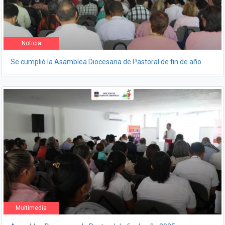
Noticia
Se cumplió la Asamblea Diocesana de Pastoral de fin de año
Multimedia