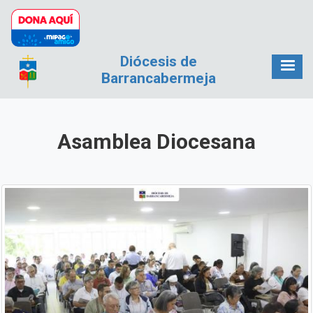
Pasar al contenido principal
Diócesis de
Barrancabermeja
Asamblea Diocesana