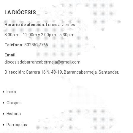
LA DIÓCESIS
Horario de atención:
Lunes a viernes
8:00a.m - 12:00m y 2:00p.m - 5:30p.m
Teléfono:
3028627765
Email:
diocesisdebarrancabermeja@gmail.com
Dirección:
Carrera 16 N. 48-19, Barrancabermeja, Santander.
Inicio
Obispos
Historia
Parroquias