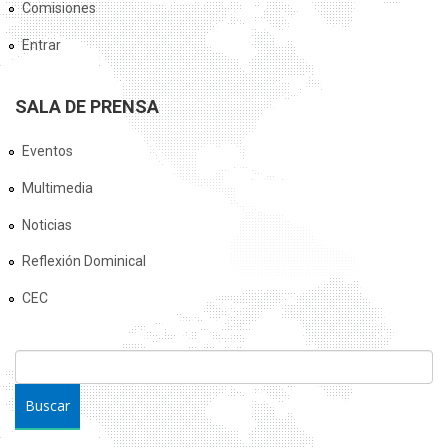
Comisiones
Entrar
SALA DE PRENSA
Eventos
Multimedia
Noticias
Reflexión Dominical
CEC
FORMULARIO DE BÚSQUEDA
Buscar