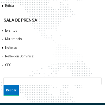
Entrar
SALA DE PRENSA
Eventos
Multimedia
Noticias
Reflexión Dominical
CEC
FORMULARIO DE BÚSQUEDA
Buscar