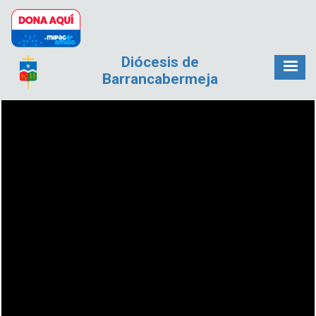
Pasar al contenido principal
Diócesis de
Barrancabermeja