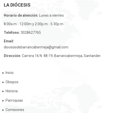
LA DIÓCESIS
Horario de atención:
Lunes a viernes
8:00a.m - 12:00m y 2:00p.m - 5:30p.m
Teléfono:
3028627765
Email:
diocesisdebarrancabermeja@gmail.com
Dirección:
Carrera 16 N. 48-19, Barrancabermeja, Santander.
Inicio
Obispos
Historia
Parroquias
Comisiones