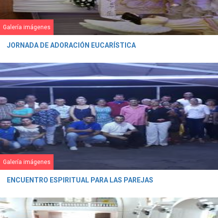
Galería imágenes
JORNADA DE ADORACIÓN EUCARÍSTICA
Galería imágenes
ENCUENTRO ESPIRITUAL PARA LAS PAREJAS