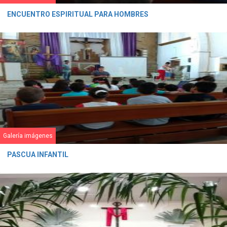
ENCUENTRO ESPIRITUAL PARA HOMBRES
Galería imágenes
PASCUA INFANTIL