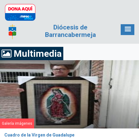
Pasar al contenido principal
Diócesis de
Barrancabermeja
Multimedia
Galería imágenes
Cuadro de la Virgen de Guadalupe