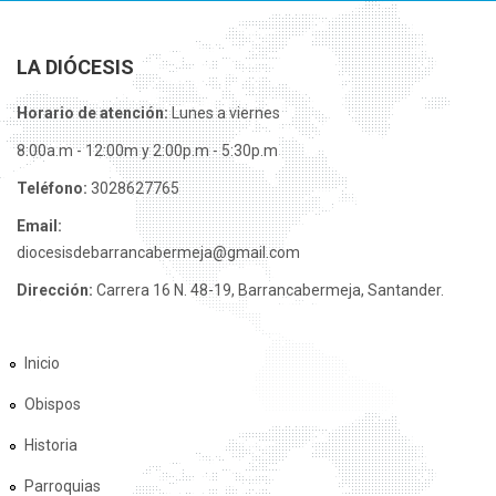
LA DIÓCESIS
Horario de atención:
Lunes a viernes
8:00a.m - 12:00m y 2:00p.m - 5:30p.m
Teléfono:
3028627765
Email:
diocesisdebarrancabermeja@gmail.com
Dirección:
Carrera 16 N. 48-19, Barrancabermeja, Santander.
Inicio
Obispos
Historia
Parroquias