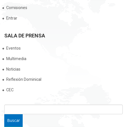
Comisiones
Entrar
SALA DE PRENSA
Eventos
Multimedia
Noticias
Reflexión Dominical
CEC
FORMULARIO DE BÚSQUEDA
Buscar