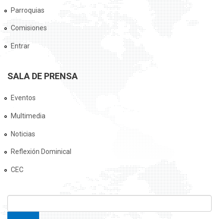
Parroquias
Comisiones
Entrar
SALA DE PRENSA
Eventos
Multimedia
Noticias
Reflexión Dominical
CEC
FORMULARIO DE BÚSQUEDA
Buscar