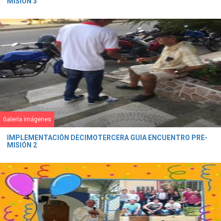
MISIÓN 3
Galería imágenes
IMPLEMENTACIÓN DECIMOTERCERA GUIA ENCUENTRO PRE-
MISIÓN 2