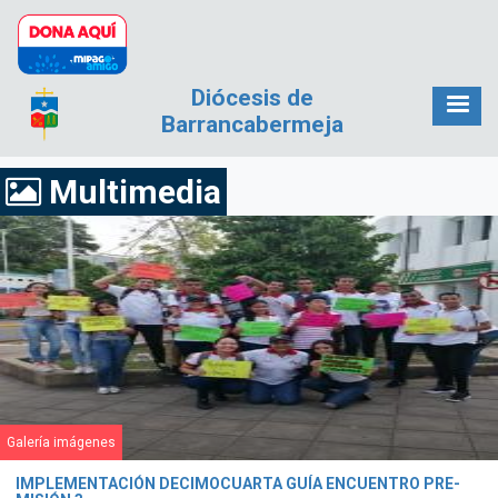
Pasar al contenido principal
Diócesis de
Barrancabermeja
Multimedia
Galería imágenes
IMPLEMENTACIÓN DECIMOCUARTA GUÍA ENCUENTRO PRE-