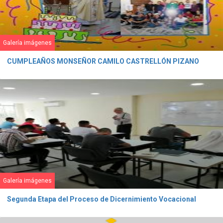
Galería imágenes
CUMPLEAÑOS MONSEÑOR CAMILO CASTRELLÓN PIZANO
Galería imágenes
Segunda Etapa del Proceso de Dicernimiento Vocacional