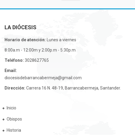
LA DIÓCESIS
Horario de atención:
Lunes a viernes
8:00a.m - 12:00m y 2:00p.m - 5:30p.m
Teléfono:
3028627765
Email:
diocesisdebarrancabermeja@gmail.com
Dirección:
Carrera 16 N. 48-19, Barrancabermeja, Santander.
Inicio
Obispos
Historia