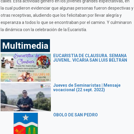
calles. Esta actividad generó en los jóvenes grandes expectativas, en
la cual pudieron evidenciar que algunas personas fueron despectivas y
otras receptivas, aludiendo que los felicitaban por llevar alegría y
esperanza a todos lo que se encontraban por el camino. Y culminaron
la dinámica con la celebración de la Eucaristía.
Multimedia
EUCARISTÍA DE CLAUSURA. SEMANA
JUVENIL. VICARIA SAN LUIS BELTRÁN
Jueves de Seminaristas | Mensaje
vocacional (22 sept. 2022)
ÓBOLO DE SAN PEDRO