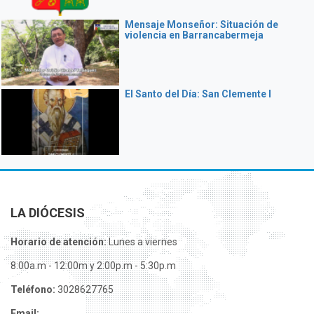
Mensaje Monseñor: Situación de
violencia en Barrancabermeja
El Santo del Día: San Clemente I
LA DIÓCESIS
Horario de atención:
Lunes a viernes
8:00a.m - 12:00m y 2:00p.m - 5:30p.m
Teléfono:
3028627765
Email: