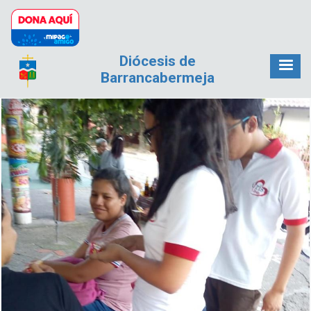
Pasar al contenido principal
Diócesis de
Barrancabermeja