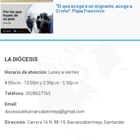
“El que acoge a un migrante, acoge a
Cristo": Papa Francisco
LA DIÓCESIS
Horario de atención:
Lunes a viernes
8:00a.m - 12:00m y 2:00p.m - 5:30p.m
Teléfono:
3028627765
Email:
diocesisdebarrancabermeja@gmail.com
Dirección:
Carrera 16 N. 48-19, Barrancabermeja, Santander.