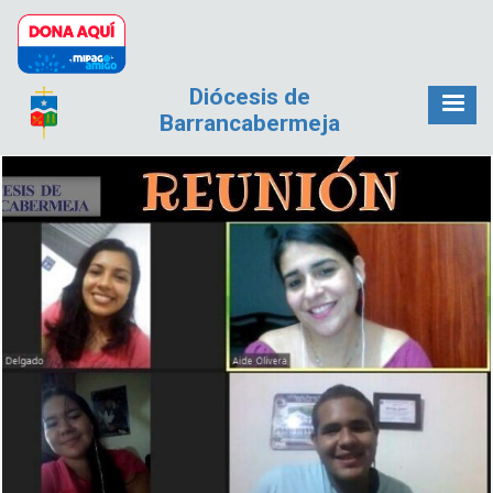
Pasar al contenido principal
Diócesis de
Barrancabermeja