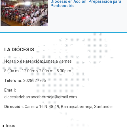
Diócesis en Acción: Preparación para
Pentecostés
LA DIÓCESIS
Horario de atención:
Lunes a viernes
8:00a.m - 12:00m y 2:00p.m - 5:30p.m
Teléfono:
3028627765
Email:
diocesisdebarrancabermeja@gmail.com
Dirección:
Carrera 16 N. 48-19, Barrancabermeja, Santander.
Inicio