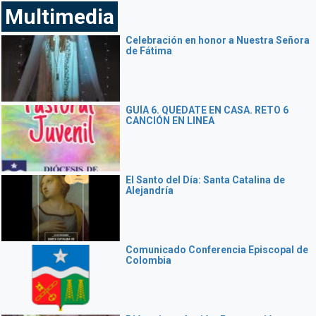
Multimedia
Celebración en honor a Nuestra Señora
de Fátima
GUÍA 6. QUÉDATE EN CASA. RETO 6
CANCIÓN EN LINEA
El Santo del Día: Santa Catalina de
Alejandría
Comunicado Conferencia Episcopal de
Colombia