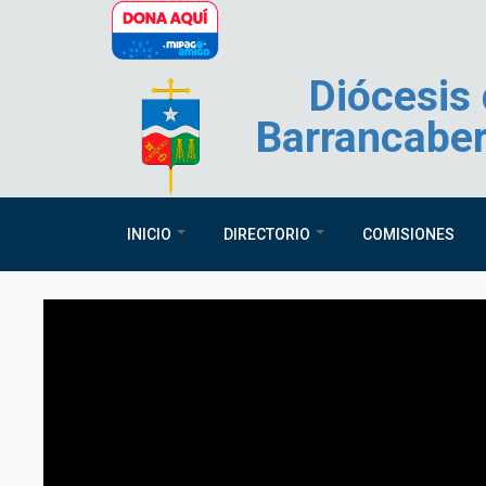
Pasar al contenido principal
Diócesis
Barrancabe
INICIO
DIRECTORIO
COMISIONES