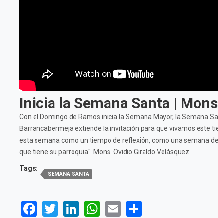
Inicia la Semana Santa | Mons
Con el Domingo de Ramos inicia la Semana Mayor, la Semana Sant
Barrancabermeja extiende la invitación para que vivamos este tie
esta semana como un tiempo de reflexión, como una semana de reti
que tiene su parroquia". Mons. Ovidio Giraldo Velásquez.
Tags:
SEMANA SANTA
Facebook
Twitter
LinkedIn
WhatsApp
Email
Share