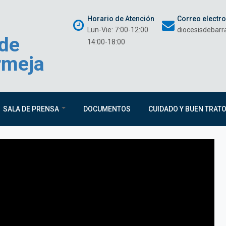
Horario de Atención
Correo electr
Lun-Vie: 7:00-12:00
diocesisdebar
 de
14:00-18:00
rmeja
SALA DE PRENSA
DOCUMENTOS
CUIDADO Y BUEN TRAT