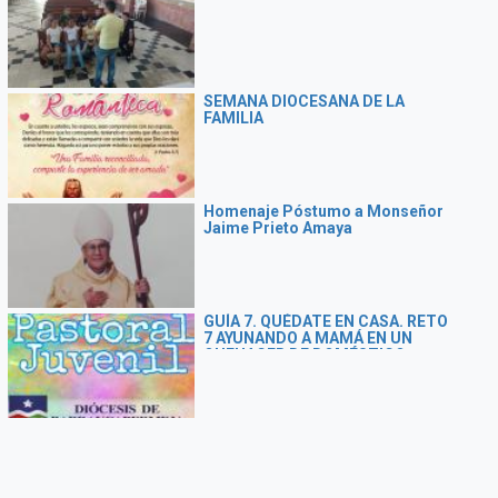
SEMANA DIOCESANA DE LA
FAMILIA
Homenaje Póstumo a Monseñor
Jaime Prieto Amaya
GUÍA 7. QUÉDATE EN CASA. RETO
7 AYUNANDO A MAMÁ EN UN
QUEHACER DE DOMÉSTICO