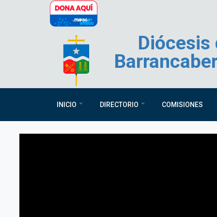
Pasar al contenido principal
Diócesis
Barrancabe
INICIO
DIRECTORIO
COMISIONES