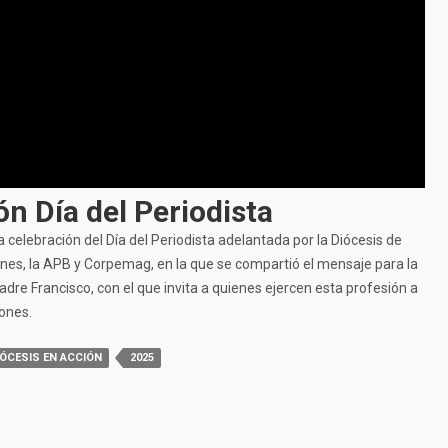
ón Día del Periodista
 celebración del Día del Periodista adelantada por la Diócesis de
nes, la APB y Corpemag, en la que se compartió el mensaje para la
re Francisco, con el que invita a quienes ejercen esta profesión a
ones.
IÓCESIS EN ACCIÓN
2025