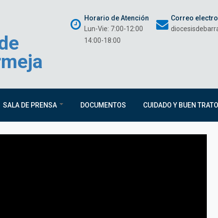
Horario de Atención
Correo electr
Lun-Vie: 7:00-12:00
diocesisdebar
 de
14:00-18:00
rmeja
SALA DE PRENSA
DOCUMENTOS
CUIDADO Y BUEN TRAT