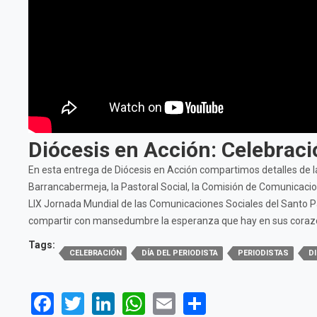
Diócesis en Acción: Celebraci
En esta entrega de Diócesis en Acción compartimos detalles de la
Barrancabermeja, la Pastoral Social, la Comisión de Comunicacio
LIX Jornada Mundial de las Comunicaciones Sociales del Santo Pad
compartir con mansedumbre la esperanza que hay en sus coraz
Tags:
CELEBRACIÓN
DÍA DEL PERIODISTA
PERIODISTAS
D
Facebook
Twitter
LinkedIn
WhatsApp
Email
Share