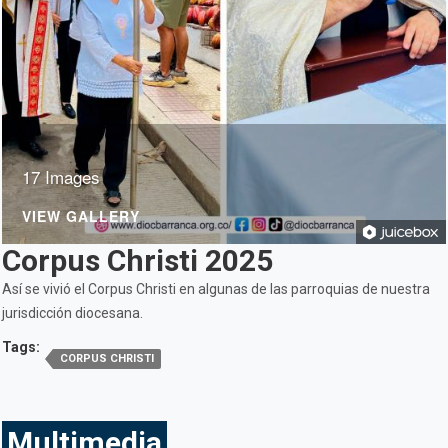
17 Images
VIEW GALLERY
Corpus Christi 2025
Así se vivió el Corpus Christi en algunas de las parroquias de nuestra
jurisdicción diocesana.
Tags:
CORPUS CHRISTI
Multimedia