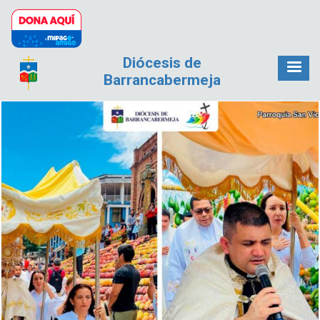
Pasar al contenido principal
Diócesis de
Barrancabermeja