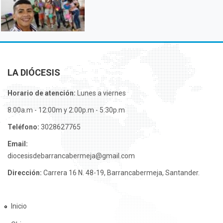
LA DIÓCESIS
Horario de atención:
Lunes a viernes
8:00a.m - 12:00m y 2:00p.m - 5:30p.m
Teléfono:
3028627765
Email:
diocesisdebarrancabermeja@gmail.com
Dirección:
Carrera 16 N. 48-19, Barrancabermeja, Santander.
Inicio