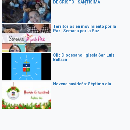
DE CRISTO - SANTÍSIMA
TRINIDAD YONDÓ
Territorios en movimiento por la
Paz | Semana por la Paz
Clic Diocesano: Iglesia San Luis
Beltrán
Novena navideña: Séptimo día