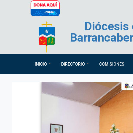
Pasar al contenido principal
Diócesis
Barrancabe
INICIO
DIRECTORIO
COMISIONES