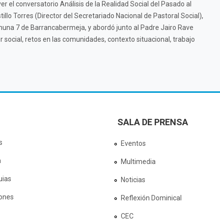
er el conversatorio Análisis de la Realidad Social del Pasado al
illo Torres (Director del Secretariado Nacional de Pastoral Social),
comuna 7 de Barrancabermeja, y abordó junto al Padre Jairo Rave
 social, retos en las comunidades, contexto situacional, trabajo
SALA DE PRENSA
s
Eventos
a
Multimedia
uias
Noticias
ones
Reflexión Dominical
CEC