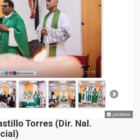
1 / 11
tillo Torres (Dir. Nal.
cial)