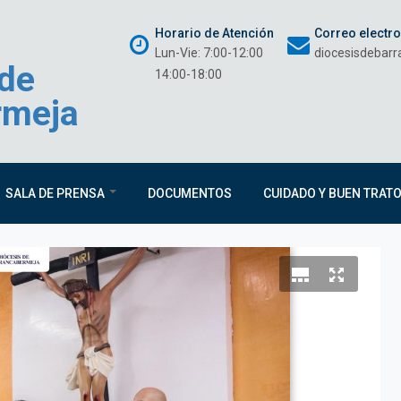
Horario de Atención
Correo electr
Lun-Vie: 7:00-12:00
diocesisdebar
 de
14:00-18:00
rmeja
SALA DE PRENSA
DOCUMENTOS
CUIDADO Y BUEN TRAT