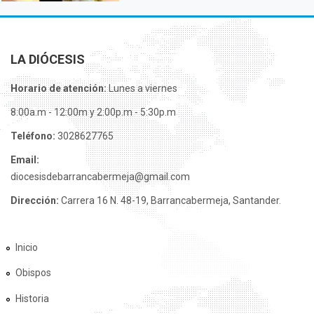
LA DIÓCESIS
Horario de atención:
Lunes a viernes
8:00a.m - 12:00m y 2:00p.m - 5:30p.m
Teléfono:
3028627765
Email:
diocesisdebarrancabermeja@gmail.com
Dirección:
Carrera 16 N. 48-19, Barrancabermeja, Santander.
Inicio
Obispos
Historia