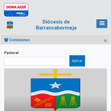
Pasar al contenido principal
Diócesis de
Barrancabermeja
Comisiones
Pastoral