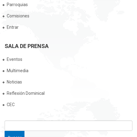
Parroquias
Comisiones
Entrar
SALA DE PRENSA
Eventos
Multimedia
Noticias
Reflexión Dominical
CEC
FORMULARIO DE BÚSQUEDA
Buscar