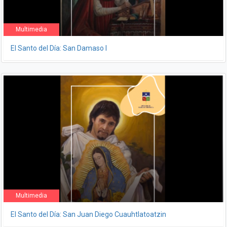
Multimedia
El Santo del Día: San Damaso I
Multimedia
El Santo del Día: San Juan Diego Cuauhtlatoatzin