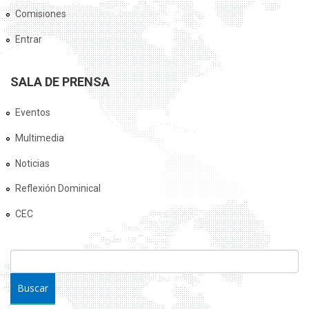
Comisiones
Entrar
SALA DE PRENSA
Eventos
Multimedia
Noticias
Reflexión Dominical
CEC
FORMULARIO DE BÚSQUEDA
Buscar