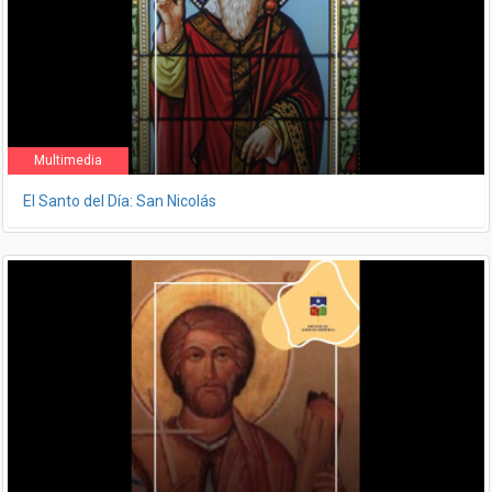
Multimedia
El Santo del Día: San Nicolás