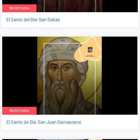
Multimedia
El Santo del Día: San Sabas
Multimedia
El Santo de Día: San Juan Damasceno