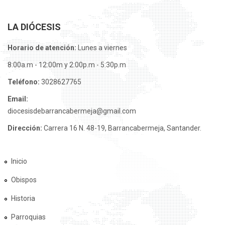
LA DIÓCESIS
Horario de atención:
Lunes a viernes
8:00a.m - 12:00m y 2:00p.m - 5:30p.m
Teléfono:
3028627765
Email:
diocesisdebarrancabermeja@gmail.com
Dirección:
Carrera 16 N. 48-19, Barrancabermeja, Santander.
Inicio
Obispos
Historia
Parroquias