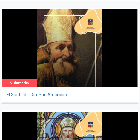
Multimedia
El Santo del Día: San Ambrosio