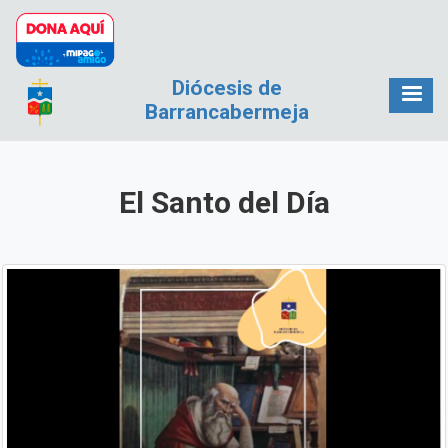
Pasar al contenido principal
Diócesis de
Barrancabermeja
El Santo del Día