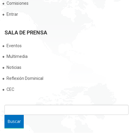
Comisiones
Entrar
SALA DE PRENSA
Eventos
Multimedia
Noticias
Reflexión Dominical
CEC
FORMULARIO DE BÚSQUEDA
Buscar