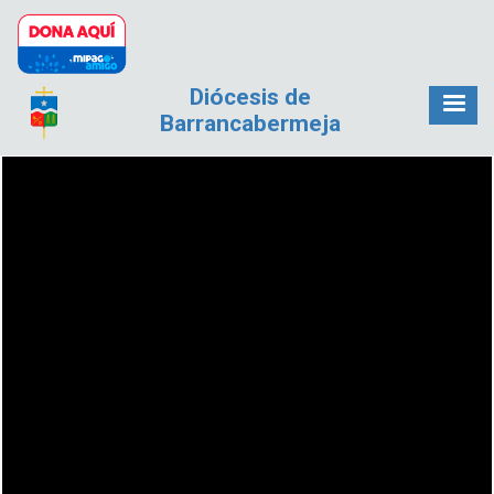
Pasar al contenido principal
Diócesis de
Barrancabermeja