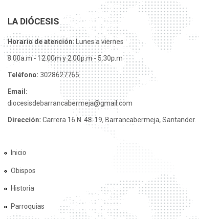
LA DIÓCESIS
Horario de atención:
Lunes a viernes
8:00a.m - 12:00m y 2:00p.m - 5:30p.m
Teléfono:
3028627765
Email:
diocesisdebarrancabermeja@gmail.com
Dirección:
Carrera 16 N. 48-19, Barrancabermeja, Santander.
Inicio
Obispos
Historia
Parroquias