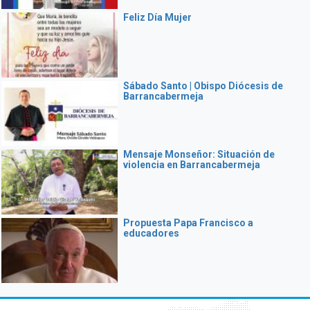
Feliz Día Mujer
Sábado Santo | Obispo Diócesis de
Barrancabermeja
Mensaje Monseñor: Situación de
violencia en Barrancabermeja
Propuesta Papa Francisco a
educadores