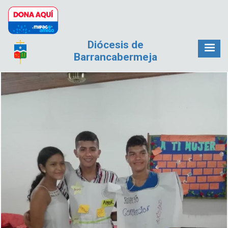
Pasar al contenido principal
Diócesis de
Barrancabermeja