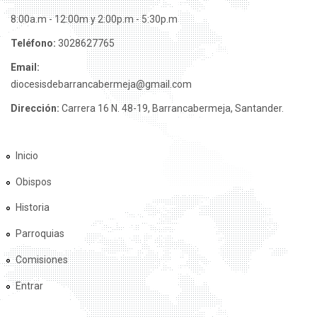
8:00a.m - 12:00m y 2:00p.m - 5:30p.m
Teléfono:
3028627765
Email:
diocesisdebarrancabermeja@gmail.com
Dirección:
Carrera 16 N. 48-19, Barrancabermeja, Santander.
Inicio
Obispos
Historia
Parroquias
Comisiones
Entrar