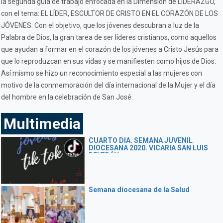
la segunda guía de trabajo enfocada en la Dimensión de LIDERAZGO,
con el tema: EL LÍDER, ESCULTOR DE CRISTO EN EL CORAZÓN DE LOS
JÓVENES. Con el objetivo, que los jóvenes descubran a luz de la
Palabra de Dios, la gran tarea de ser líderes cristianos, como aquellos
que ayudan a formar en el corazón de los jóvenes a Cristo Jesús para
que lo reproduzcan en sus vidas y se manifiesten como hijos de Dios.
Así mismo se hizo un reconocimiento especial a las mujeres con
motivo de la conmemoración del día internacional de la Mujer y el día
del hombre en la celebración de San José.
Multimedia
CUARTO DIA. SEMANA JUVENIL
DIOCESANA 2020. VICARIA SAN LUIS
BELTRÁN
Semana diocesana de la Salud