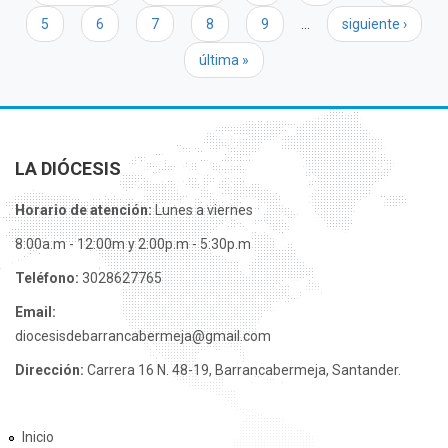
5
6
7
8
9
…
siguiente ›
última »
LA DIÓCESIS
Horario de atención:
Lunes a viernes
8:00a.m - 12:00m y 2:00p.m - 5:30p.m
Teléfono:
3028627765
Email:
diocesisdebarrancabermeja@gmail.com
Dirección:
Carrera 16 N. 48-19, Barrancabermeja, Santander.
Inicio