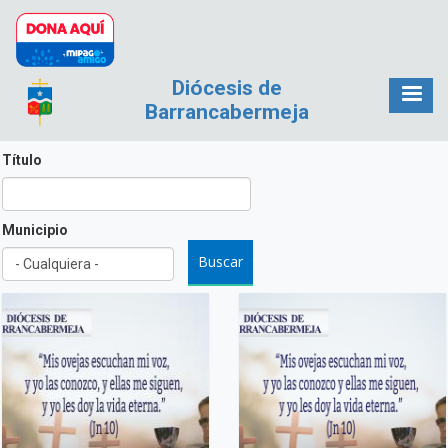
Pasar al contenido principal
Diócesis de
Barrancabermeja
Título
Municipio