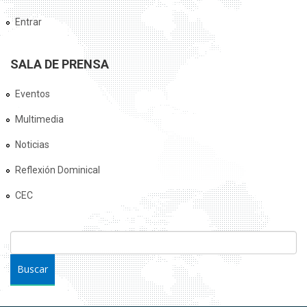
Entrar
SALA DE PRENSA
Eventos
Multimedia
Noticias
Reflexión Dominical
CEC
FORMULARIO DE BÚSQUEDA
Buscar