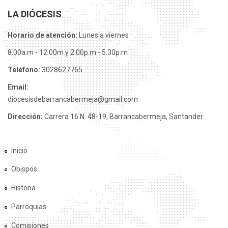
LA DIÓCESIS
Horario de atención:
Lunes a viernes
8:00a.m - 12:00m y 2:00p.m - 5:30p.m
Teléfono:
3028627765
Email:
diocesisdebarrancabermeja@gmail.com
Dirección:
Carrera 16 N. 48-19, Barrancabermeja, Santander.
Inicio
Obispos
Historia
Parroquias
Comisiones