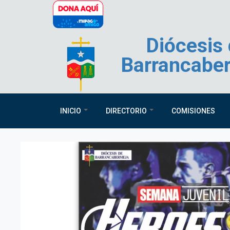
Pasar al contenido principal
Diócesis
Barrancabe
INICIO
DIRECTORIO
COMISIONES