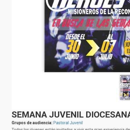
SEMANA JUVENIL DIOCESAN
Grupos de audiencia:
Pastoral Juvenil
Todos los jóvenes están invitados a vivir esta gran experiencia de