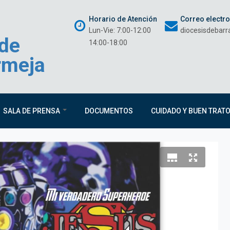
Horario de Atención
Correo electr
Lun-Vie: 7:00-12:00
diocesisdebar
 de
14:00-18:00
rmeja
SALA DE PRENSA
DOCUMENTOS
CUIDADO Y BUEN TRAT