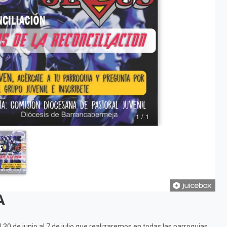
A
l 30 de junio al 7 de julio que realizaremos en todas las parroquias