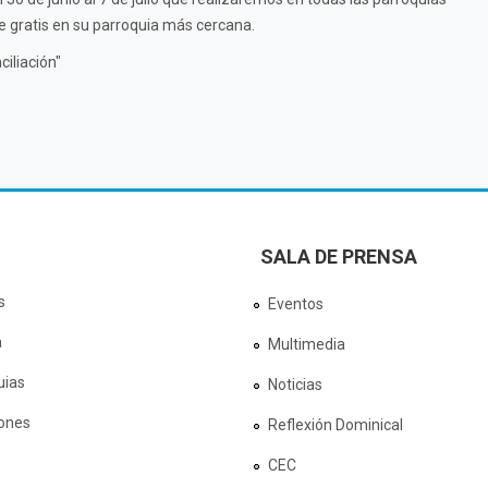
e gratis en su parroquia más cercana.
iliación"
SALA DE PRENSA
s
Eventos
a
Multimedia
uias
Noticias
ones
Reflexión Dominical
CEC