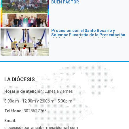
BUEN PASTOR
Procesión con el Santo Rosario y
Solemne Eucaristía de la Presentación
del Señor y en Honor de la Virgen de la
Candelaria
LA DIÓCESIS
Horario de atención:
Lunes a viernes
8:00a.m - 12:00m y 2:00p.m - 5:30p.m
Teléfono:
3028627765
Email:
diocesisdebarrancabermeja@gmail.com