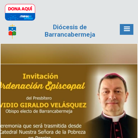
Pasar al contenido principal
Diócesis de
Barrancabermeja