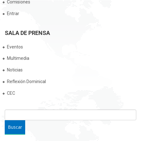
Comisiones
Entrar
SALA DE PRENSA
Eventos
Multimedia
Noticias
Reflexión Dominical
CEC
FORMULARIO DE BÚSQUEDA
Buscar