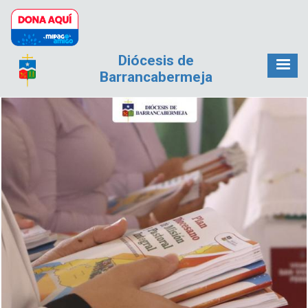
Pasar al contenido principal
Diócesis de
Barrancabermeja