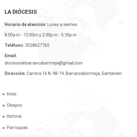
LA DIÓCESIS
Horario de atención:
Lunes a viernes
8:00a.m - 12:00m y 2:00p.m - 5:30p.m
Teléfono:
3028627765
Email:
diocesisdebarrancabermeja@gmail.com
Dirección:
Carrera 16 N. 48-19, Barrancabermeja, Santander.
Inicio
Obispos
Historia
Parroquias