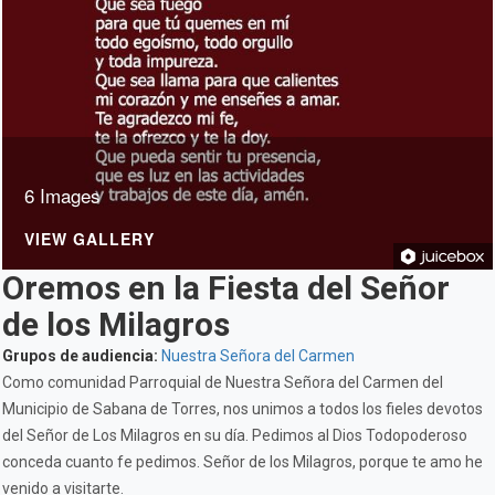
6 Images
VIEW GALLERY
Oremos en la Fiesta del Señor
de los Milagros
Grupos de audiencia:
Nuestra Señora del Carmen
Como comunidad Parroquial de Nuestra Señora del Carmen del
Municipio de Sabana de Torres, nos unimos a todos los fieles devotos
del Señor de Los Milagros en su día. Pedimos al Dios Todopoderoso
conceda cuanto fe pedimos. Señor de los Milagros, porque te amo he
venido a visitarte.