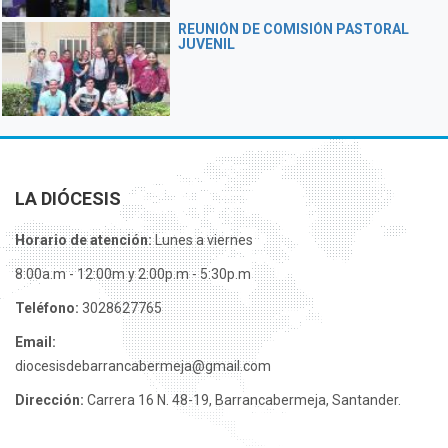
REUNIÓN DE COMISIÓN PASTORAL
JUVENIL
LA DIÓCESIS
Horario de atención:
Lunes a viernes
8:00a.m - 12:00m y 2:00p.m - 5:30p.m
Teléfono:
3028627765
Email:
diocesisdebarrancabermeja@gmail.com
Dirección:
Carrera 16 N. 48-19, Barrancabermeja, Santander.