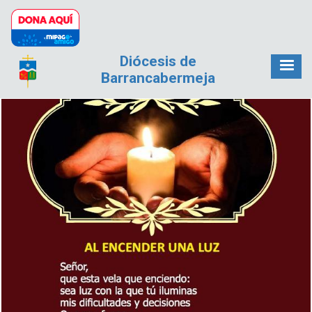
Pasar al contenido principal
Diócesis de
Barrancabermeja