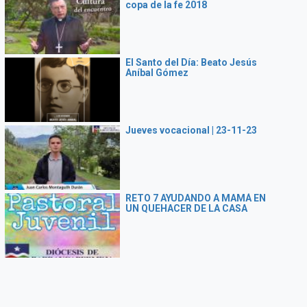
copa de la fe 2018
El Santo del Día: Beato Jesús
Aníbal Gómez
Jueves vocacional | 23-11-23
RETO 7 AYUDANDO A MAMÁ EN
UN QUEHACER DE LA CASA