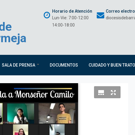
Horario de Atención
Correo electr
Lun-Vie: 7:00-12:00
diocesisdebar
 de
14:00-18:00
rmeja
SALA DE PRENSA
DOCUMENTOS
CUIDADO Y BUEN TRAT