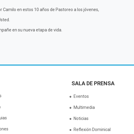
r Camilo en estos 10 años de Pastoreo a los jóvenes,
sted.
ompañe en su nueva etapa de vida.
SALA DE PRENSA
s
Eventos
a
Multimedia
uias
Noticias
ones
Reflexión Dominical