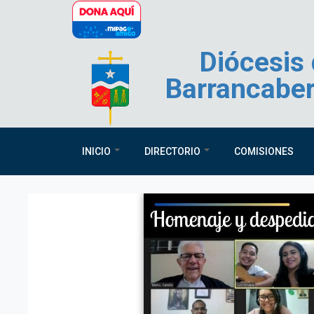
Pasar al contenido principal
Diócesis
Barrancabe
INICIO
DIRECTORIO
COMISIONES