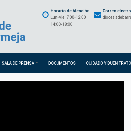
Horario de Atención
Correo electr
Lun-Vie: 7:00-12:00
diocesisdebar
 de
14:00-18:00
rmeja
SALA DE PRENSA
DOCUMENTOS
CUIDADO Y BUEN TRAT