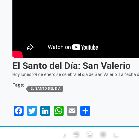
El Santo del Día: San Valerio
Hoy lunes 29 de enero se celebra el día de San Valerio. La fech
Tags:
EL SANTO DEL DÍA
Facebook
Twitter
LinkedIn
WhatsApp
Email
Share