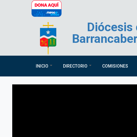
Pasar al contenido principal
Diócesis
Barrancabe
INICIO
DIRECTORIO
COMISIONES