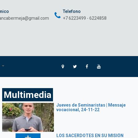
onico
Telefono
rancabermeja@gmail.com
+7 6223499 - 6224858
O
Multimedia
Jueves de Seminaristas | Mensaje
vocacional, 24-11-22
LOS SACERDOTES EN SU MISIÓN