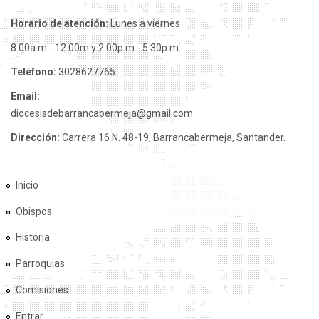
Horario de atención:
Lunes a viernes
8:00a.m - 12:00m y 2:00p.m - 5:30p.m
Teléfono:
3028627765
Email:
diocesisdebarrancabermeja@gmail.com
Dirección:
Carrera 16 N. 48-19, Barrancabermeja, Santander.
Inicio
Obispos
Historia
Parroquias
Comisiones
Entrar