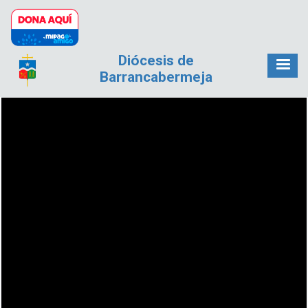
Pasar al contenido principal
Diócesis de
Barrancabermeja