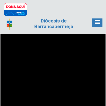
Pasar al contenido principal
Diócesis de
Barrancabermeja