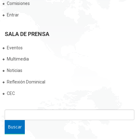
Comisiones
Entrar
SALA DE PRENSA
Eventos
Multimedia
Noticias
Reflexión Dominical
CEC
FORMULARIO DE BÚSQUEDA
Buscar