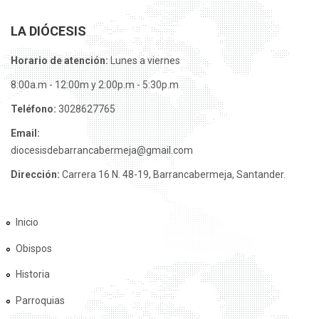
LA DIÓCESIS
Horario de atención:
Lunes a viernes
8:00a.m - 12:00m y 2:00p.m - 5:30p.m
Teléfono:
3028627765
Email:
diocesisdebarrancabermeja@gmail.com
Dirección:
Carrera 16 N. 48-19, Barrancabermeja, Santander.
Inicio
Obispos
Historia
Parroquias