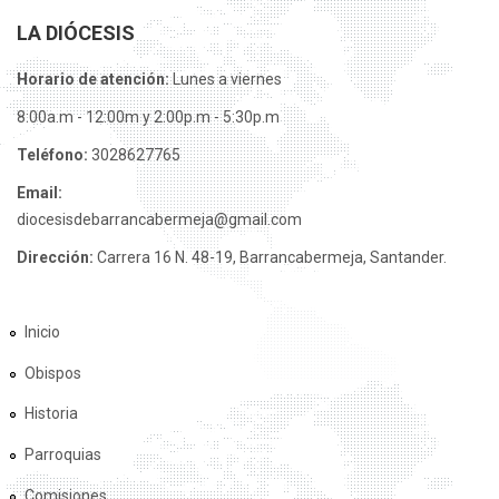
LA DIÓCESIS
Horario de atención:
Lunes a viernes
8:00a.m - 12:00m y 2:00p.m - 5:30p.m
Teléfono:
3028627765
Email:
diocesisdebarrancabermeja@gmail.com
Dirección:
Carrera 16 N. 48-19, Barrancabermeja, Santander.
Inicio
Obispos
Historia
Parroquias
Comisiones