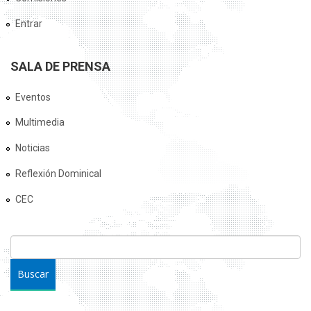
Entrar
SALA DE PRENSA
Eventos
Multimedia
Noticias
Reflexión Dominical
CEC
FORMULARIO DE BÚSQUEDA
Buscar