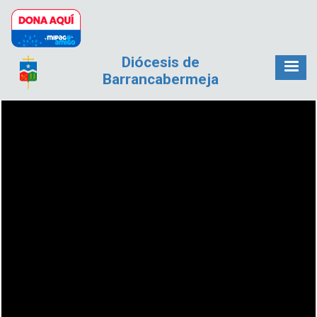
Pasar al contenido principal
Diócesis de
Barrancabermeja