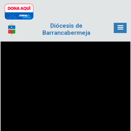
Pasar al contenido principal
Diócesis de
Barrancabermeja