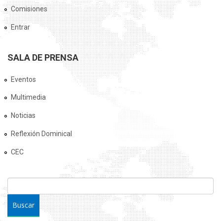
Comisiones
Entrar
SALA DE PRENSA
Eventos
Multimedia
Noticias
Reflexión Dominical
CEC
FORMULARIO DE BÚSQUEDA
Buscar