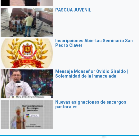
PASCUA JUVENIL
Inscripciones Abiertas Seminario San
Pedro Claver
Mensaje Monseñor Ovidio Giraldo |
Solemnidad de la Inmaculada
Concepción de la Virgen María
Nuevas asignaciones de encargos
pastorales