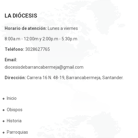
LA DIÓCESIS
Horario de atención:
Lunes a viernes
8:00a.m - 12:00m y 2:00p.m - 5:30p.m
Teléfono:
3028627765
Email:
diocesisdebarrancabermeja@gmail.com
Dirección:
Carrera 16 N. 48-19, Barrancabermeja, Santander.
Inicio
Obispos
Historia
Parroquias