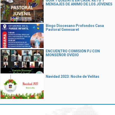
GUÍA 1 QUÉDATE EN CASA. RETO 1
MENSAJES DE ANIMO DE LOS JÓVENES
Bingo Diocesano Profondos Casa
Pastoral Genesaret
ENCUENTRO COMISIÓN PJ CON
MONSEÑOR OVIDIO
Navidad 2023: Noche de Velitas