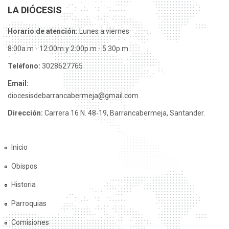
LA DIÓCESIS
Horario de atención:
Lunes a viernes
8:00a.m - 12:00m y 2:00p.m - 5:30p.m
Teléfono:
3028627765
Email:
diocesisdebarrancabermeja@gmail.com
Dirección:
Carrera 16 N. 48-19, Barrancabermeja, Santander.
Inicio
Obispos
Historia
Parroquias
Comisiones