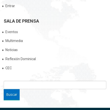
Entrar
SALA DE PRENSA
Eventos
Multimedia
Noticias
Reflexión Dominical
CEC
FORMULARIO DE BÚSQUEDA
Buscar