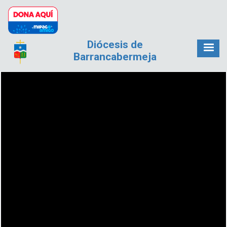
Pasar al contenido principal
Diócesis de
Barrancabermeja