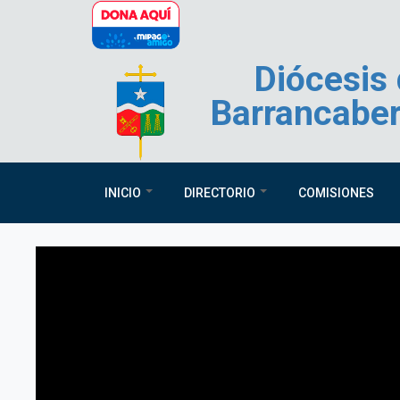
Pasar al contenido principal
Diócesis
Barrancabe
INICIO
DIRECTORIO
COMISIONES