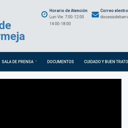
Horario de Atención
Correo electr
Lun-Vie: 7:00-12:00
diocesisdebar
 de
14:00-18:00
rmeja
SALA DE PRENSA
DOCUMENTOS
CUIDADO Y BUEN TRAT