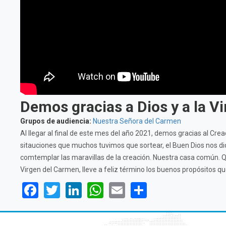
Demos gracias a Dios y a la V
Grupos de audiencia:
Nuestra Señora del Carmen
Al llegar al final de este mes del año 2021, demos gracias al Crea
sitauciones que muchos tuvimos que sortear, el Buen Dios nos dio 
comtemplar las maravillas de la creación. Nuestra casa común. Qu
Virgen del Carmen, lleve a feliz término los buenos propósitos qu
Facebook
Twitter
LinkedIn
WhatsApp
Email
Share