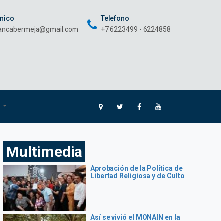
onico
Telefono
rancabermeja@gmail.com
+7 6223499 - 6224858
O
Multimedia
Aprobación de la Política de
Libertad Religiosa y de Culto
Así se vivió el MONAIN en la