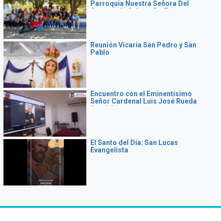
Parroquia Nuestra Señora Del
Carmen de Sabana De Torres
Reunión Vicaria San Pedro y San
Pablo
Encuentro con el Eminentísimo
Señor Cardenal Luis José Rueda
Aparicio
El Santo del Día: San Lucas
Evangelista