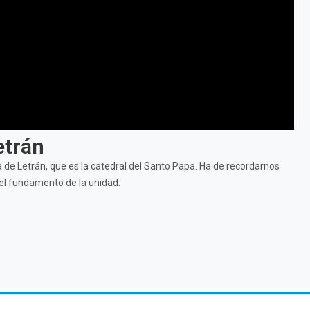
etrán
ca de Letrán, que es la catedral del Santo Papa. Ha de recordarnos
y el fundamento de la unidad.