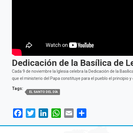
Dedicación de la Basílica de L
Cada 9 de noviembre la Iglesia celebra la Dedicación de la Basíli
que el ministerio del Papa constituye para el pueblo el principio 
Tags:
EL SANTO DEL DÍA
Facebook
Twitter
LinkedIn
WhatsApp
Email
Share