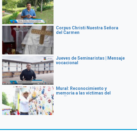
Corpus Christi Nuestra Señora
del Carmen
Jueves de Seminaristas | Mensaje
vocacional
Mural: Reconocimiento y
memoria a las víctimas del
conflicto