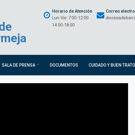
Horario de Atención
Correo electr
Lun-Vie: 7:00-12:00
diocesisdebar
 de
14:00-18:00
rmeja
SALA DE PRENSA
DOCUMENTOS
CUIDADO Y BUEN TRAT