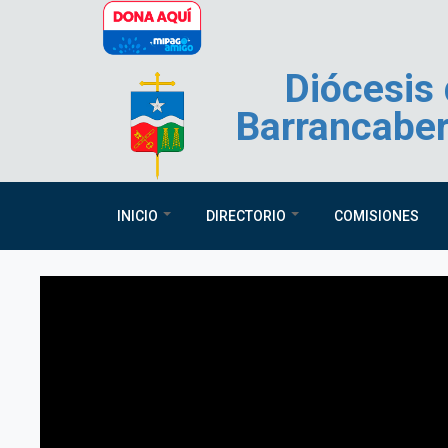
Pasar al contenido principal
Diócesis
Barrancabe
INICIO
DIRECTORIO
COMISIONES