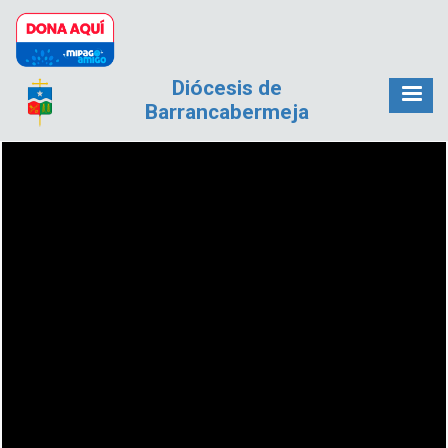
Pasar al contenido principal
Diócesis de
Barrancabermeja