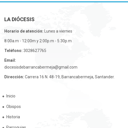
LA DIÓCESIS
Horario de atención:
Lunes a viernes
8:00a.m - 12:00m y 2:00p.m - 5:30p.m
Teléfono:
3028627765
Email:
diocesisdebarrancabermeja@gmail.com
Dirección:
Carrera 16 N. 48-19, Barrancabermeja, Santander.
Inicio
Obispos
Historia
Parroquias