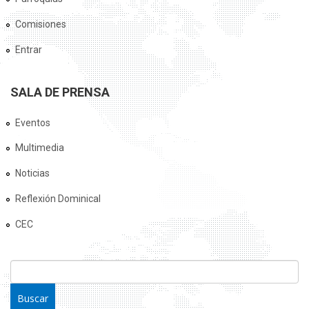
Comisiones
Entrar
SALA DE PRENSA
Eventos
Multimedia
Noticias
Reflexión Dominical
CEC
FORMULARIO DE BÚSQUEDA
Buscar